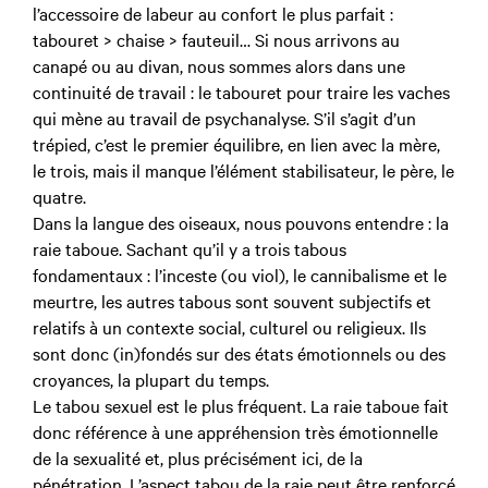
l’accessoire de labeur au confort le plus parfait :
tabouret > chaise > fauteuil… Si nous arrivons au
canapé ou au divan, nous sommes alors dans une
continuité de travail : le tabouret pour traire les vaches
qui mène au travail de psychanalyse. S’il s’agit d’un
trépied, c’est le premier équilibre, en lien avec la mère,
le trois, mais il manque l’élément stabilisateur, le père, le
quatre.
Dans la langue des oiseaux, nous pouvons entendre : la
raie taboue. Sachant qu’il y a trois tabous
fondamentaux : l’inceste (ou viol), le cannibalisme et le
meurtre, les autres tabous sont souvent subjectifs et
relatifs à un contexte social, culturel ou religieux. Ils
sont donc (in)fondés sur des états émotionnels ou des
croyances, la plupart du temps.
Le tabou sexuel est le plus fréquent. La raie taboue fait
donc référence à une appréhension très émotionnelle
de la sexualité et, plus précisément ici, de la
pénétration. L’aspect tabou de la raie peut être renforcé