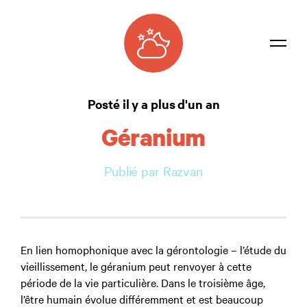
Dictionnaire
Posté il y a plus d'un an
Confidentialité
Géranium
Contacter
Publié par Razvan
Connexion
En lien homophonique avec la gérontologie – l’étude du
vieillissement, le géranium peut renvoyer à cette
période de la vie particulière. Dans le troisième âge,
l’être humain évolue différemment et est beaucoup