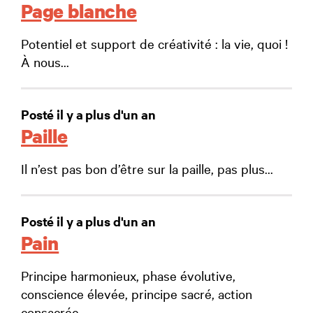
Page blanche
Potentiel et support de créativité : la vie, quoi !
À nous...
Posté il y a plus d'un an
Paille
Il n’est pas bon d’être sur la paille, pas plus...
Posté il y a plus d'un an
Pain
Principe harmonieux, phase évolutive,
conscience élevée, principe sacré, action
consacrée....