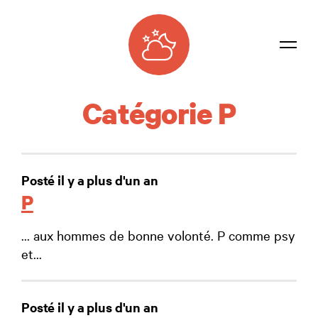
Dictionnaire
Catégorie P
Confidentialité
Contacter
Posté il y a plus d'un an
Connexion
P
… aux hommes de bonne volonté. P comme psy
et...
Posté il y a plus d'un an