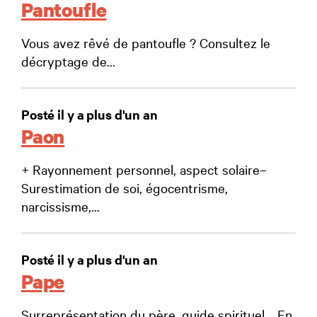
Pantoufle
Vous avez rêvé de pantoufle ? Consultez le
décryptage de...
Posté il y a plus d'un an
Paon
+ Rayonnement personnel, aspect solaire–
Surestimation de soi, égocentrisme,
narcissisme,...
Posté il y a plus d'un an
Pape
Surreprésentation du père, guide spirituel. . En